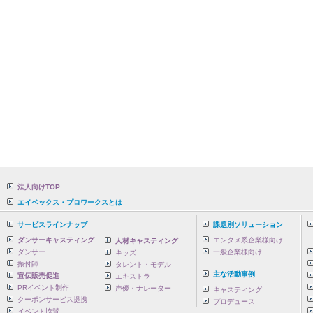
法人向けTOP
エイベックス・プロワークスとは
サービスラインナップ
課題別ソリューション
ダンサーキャスティング
エンタメ系企業様向け
人材キャスティング
ダンサー
一般企業様向け
キッズ
振付師
タレント・モデル
主な活動事例
宣伝販売促進
エキストラ
PRイベント制作
声優・ナレーター
キャスティング
クーポンサービス提携
プロデュース
イベント協賛