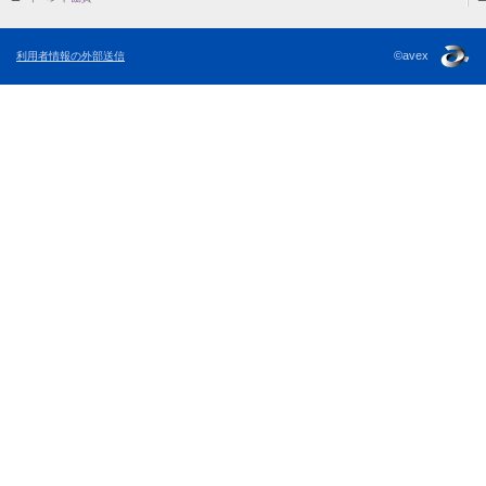
©avex
利用者情報の外部送信