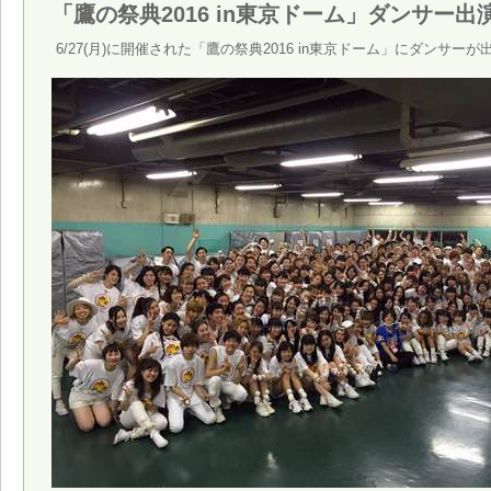
「鷹の祭典2016 in東京ドーム」ダンサー出
6/27(月)に開催された「鷹の祭典2016 in東京ドーム」にダンサー