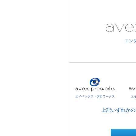
エイベックス・プロワークス
エ
上記いずれかの