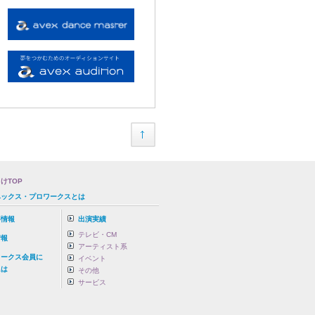
けTOP
ベックス・プロワークスとは
事情報
出演実績
テレビ・CM
情報
アーティスト系
ワークス会員に
イベント
は
その他
サービス