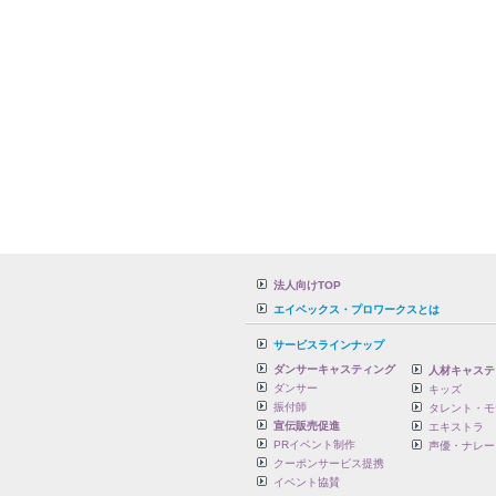
法人向けTOP
エイベックス・プロワークスとは
サービスラインナップ
ダンサーキャスティング
人材キャステ
ダンサー
キッズ
振付師
タレント・モ
宣伝販売促進
エキストラ
PRイベント制作
声優・ナレー
クーポンサービス提携
イベント協賛