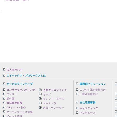
法人向けTOP
エイベックス・プロワークスとは
サービスラインナップ
課題別ソリューション
ダンサーキャスティング
エンタメ系企業様向け
人材キャスティング
ダンサー
一般企業様向け
キッズ
振付師
タレント・モデル
主な活動事例
宣伝販売促進
エキストラ
PRイベント制作
声優・ナレーター
キャスティング
クーポンサービス提携
プロデュース
イベント協賛