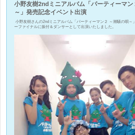
小野友樹2ndミニアルバム「パーティーマン
～」発売記念イベント出演
小野友樹さんの2ndミニアルバム「パーティーマン２ ～潮騒の唄～
ーファイナルに振付＆ダンサーとして出演いたしました。