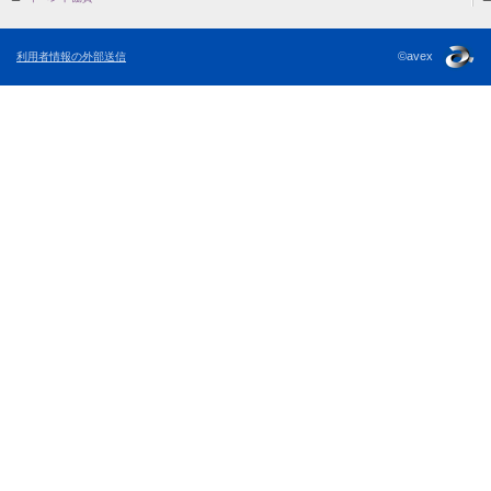
©avex
利用者情報の外部送信