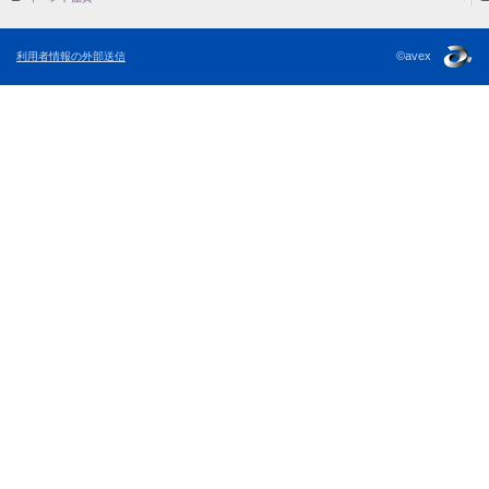
©avex
利用者情報の外部送信