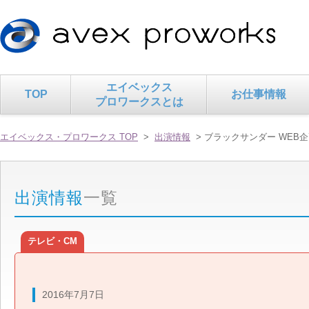
エイベックス
TOP
お仕事情報
プロワークスとは
エイベックス・プロワークス TOP
>
出演情報
> ブラックサンダー WEB
出演情報
一覧
テレビ・CM
2016年7月7日