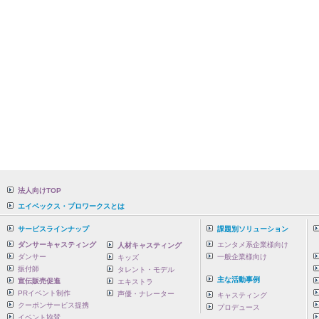
法人向けTOP
エイベックス・プロワークスとは
サービスラインナップ
課題別ソリューション
ダンサーキャスティング
エンタメ系企業様向け
人材キャスティング
ダンサー
一般企業様向け
キッズ
振付師
タレント・モデル
主な活動事例
宣伝販売促進
エキストラ
PRイベント制作
声優・ナレーター
キャスティング
クーポンサービス提携
プロデュース
イベント協賛