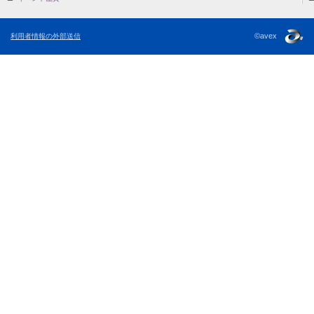
©avex
利用者情報の外部送信