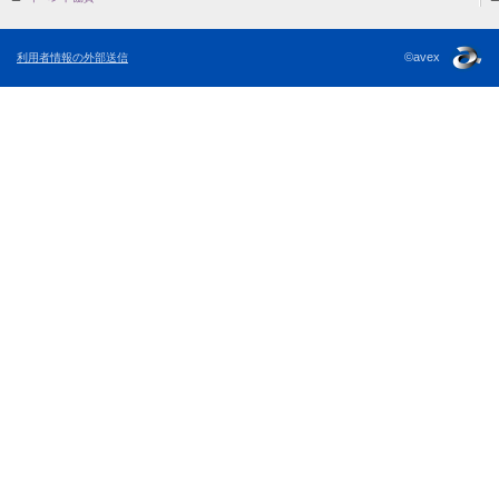
©avex
利用者情報の外部送信