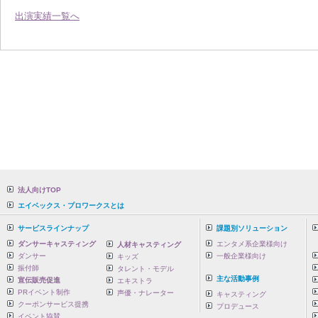
出演実績一覧へ
法人向けTOP
エイベックス・プロワークスとは
サービスラインナップ
課題別ソリューション
ダンサーキャスティング
エンタメ系企業様向け
人材キャスティング
ダンサー
一般企業様向け
キッズ
振付師
タレント・モデル
主な活動事例
宣伝販売促進
エキストラ
PRイベント制作
声優・ナレーター
キャスティング
クーポンサービス提携
プロデュース
イベント協賛