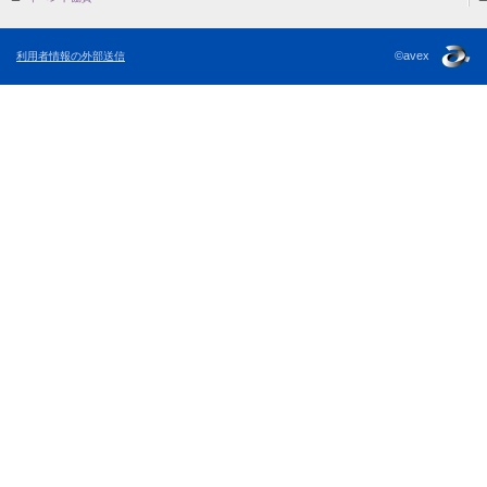
©avex
利用者情報の外部送信