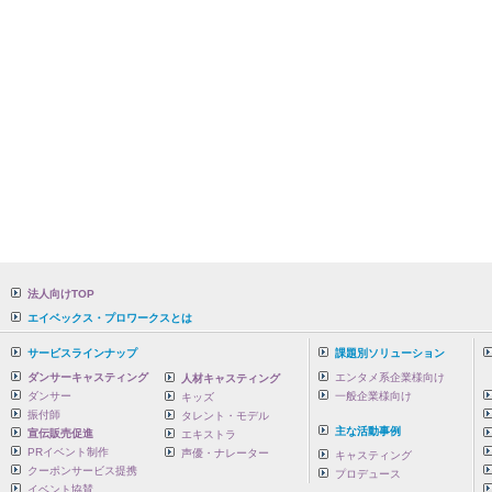
法人向けTOP
エイベックス・プロワークスとは
サービスラインナップ
課題別ソリューション
ダンサーキャスティング
エンタメ系企業様向け
人材キャスティング
ダンサー
一般企業様向け
キッズ
振付師
タレント・モデル
主な活動事例
宣伝販売促進
エキストラ
PRイベント制作
声優・ナレーター
キャスティング
クーポンサービス提携
プロデュース
イベント協賛