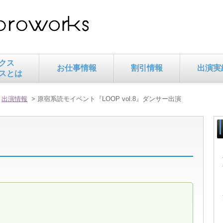
クス
お仕事情報
割引情報
出演実
スとは
>
出演情報
> 原宿系読モイベント『LOOP vol.8』ダンサー出演