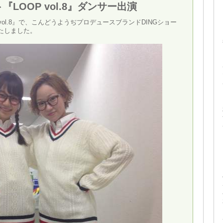
LOOP vol.8』ダンサー出演
vol.8』で、こんどうようぢプロデュースブランドDINGショー
たしました。