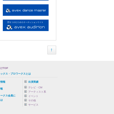
けTOP
ベックス・プロワークスとは
事情報
出演実績
テレビ・CM
情報
アーティスト系
ワークス会員に
イベント
は
その他
サービス