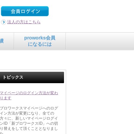
法人の方はこちら
proworks会員
績
になるには
トピックス
マイページのログイン方法が変わ
ります
プロワークスマイページへのログ
イン方法が変更になり、全ての
方々に、新しいマイページログイ
ンID「新プロワークスID」への切
り替えをして頂くこととなりまし
た。