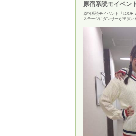
原宿系読モイベント『
原宿系読モイベント『LOOP 
ステージにダンサーが出演い