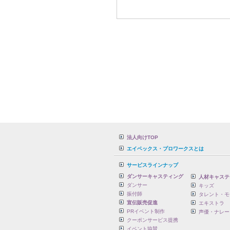
法人向けTOP
エイベックス・プロワークスとは
サービスラインナップ
ダンサーキャスティング
人材キャステ
ダンサー
キッズ
振付師
タレント・モ
宣伝販売促進
エキストラ
PRイベント制作
声優・ナレー
クーポンサービス提携
イベント協賛