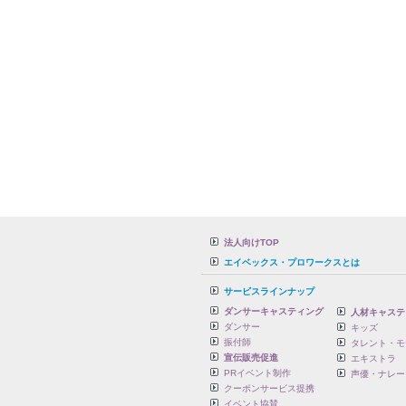
法人向けTOP
エイベックス・プロワークスとは
サービスラインナップ
ダンサーキャスティング
人材キャステ
ダンサー
キッズ
振付師
タレント・モ
宣伝販売促進
エキストラ
PRイベント制作
声優・ナレー
クーポンサービス提携
イベント協賛