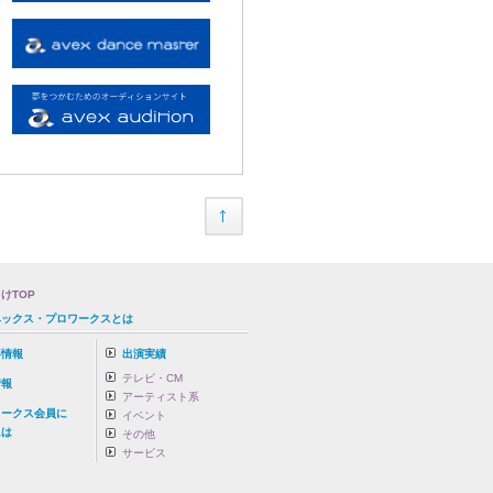
けTOP
ベックス・プロワークスとは
事情報
出演実績
テレビ・CM
情報
アーティスト系
ワークス会員に
イベント
は
その他
サービス