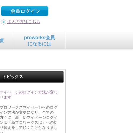
法人の方はこちら
proworks会員
績
になるには
トピックス
マイページのログイン方法が変わ
ります
プロワークスマイページへのログ
イン方法が変更になり、全ての
方々に、新しいマイページログイ
ンID「新プロワークスID」への切
り替えをして頂くこととなりまし
た。