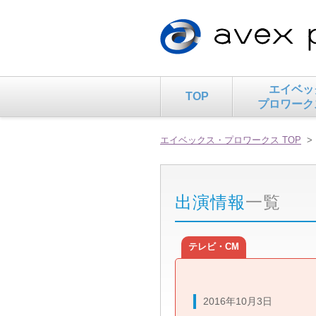
エイベッ
TOP
プロワーク
エイベックス・プロワークス TOP
出演情報
一覧
テレビ・CM
2016年10月3日