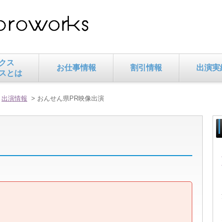
クス
お仕事情報
割引情報
出演実
スとは
>
出演情報
> おんせん県PR映像出演