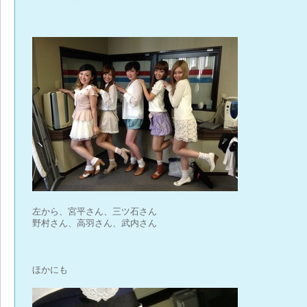
左から、宮平さん、三ツ石さん
野村さん、高羽さん、武内さん
ほかにも