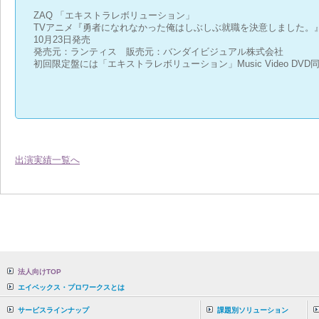
ZAQ 「エキストラレボリューション」
TVアニメ『勇者になれなかった俺はしぶしぶ就職を決意しました。
10月23日発売
発売元：ランティス 販売元：バンダイビジュアル株式会社
初回限定盤には「エキストラレボリューション」Music Video DVD
出演実績一覧へ
法人向けTOP
エイベックス・プロワークスとは
サービスラインナップ
課題別ソリューション