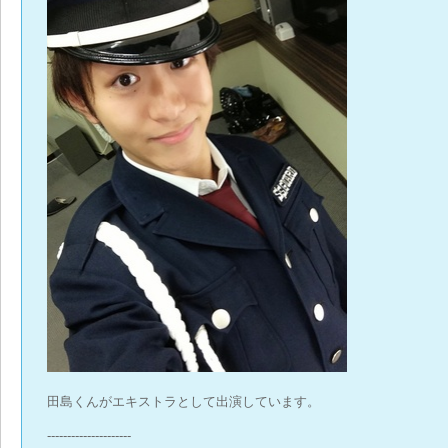
田島くんがエキストラとして出演しています。
---------------------