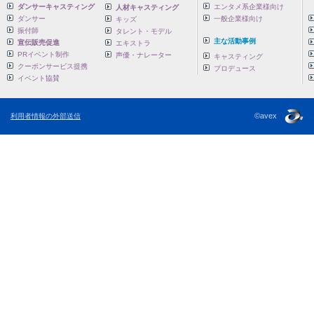
ダンサーキャスティング
エンタメ系企業様向け
人材キャスティング
ダンサー
一般企業様向け
キッズ
振付師
タレント・モデル
主な活動事例
宣伝販売促進
エキストラ
PRイベント制作
声優・ナレーター
キャスティング
クーポンサービス提携
プロデュース
イベント協賛
©avex
利用者情報の外部送信