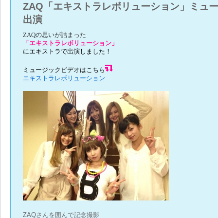
ZAQ「エキストラレボリューション」ミュ
出演
ZAQの思いが詰まった
「エキストラレボリューション」
にエキストラで出演しました！
ミュージックビデオは
こちら
エキストラレボリューション
ZAQさんを囲んで記念撮影