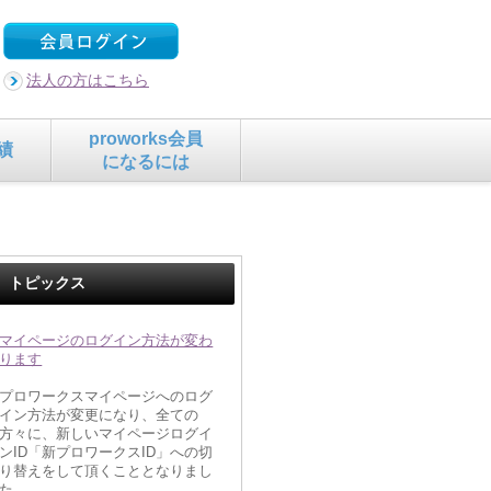
法人の方はこちら
proworks会員
績
になるには
トピックス
マイページのログイン方法が変わ
ります
プロワークスマイページへのログ
イン方法が変更になり、全ての
方々に、新しいマイページログイ
ンID「新プロワークスID」への切
り替えをして頂くこととなりまし
た。