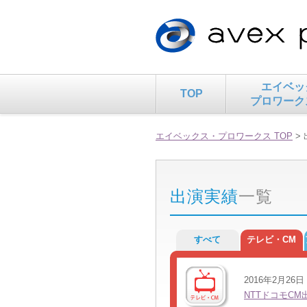
エイベッ
TOP
プロワーク
エイベックス・プロワークス TOP
>
出演実績
一覧
すべて
テレビ・CM
2016年2月26日
NTTドコモCM