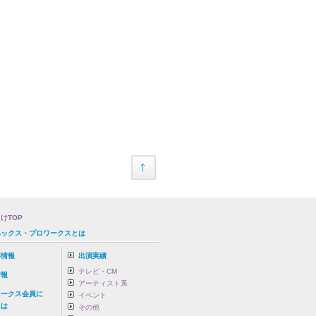
けTOP
ベックス・プロワークスとは
事情報
出演実績
テレビ・CM
情報
アーティスト系
ワークス会員に
イベント
は
その他