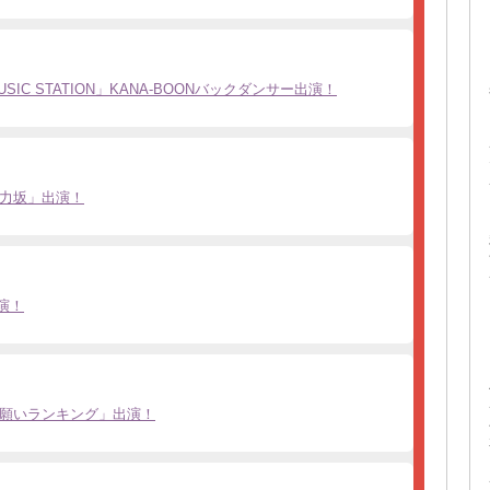
SIC STATION」KANA-BOONバックダンサー出演！
力坂」出演！
出演！
願いランキング」出演！