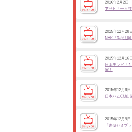
2016年2月2日
アサヒ「十六茶
2015年12月28
NHK『Rの法
2015年12月16
日本テレビ「も
演！
2015年12月9日
日本ハムCM出
2015年12月9日
「進研ゼミプラ