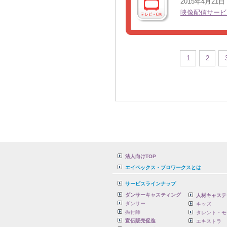
2015年4月21日
映像配信サービ
1
2
法人向けTOP
エイベックス・プロワークスとは
サービスラインナップ
ダンサーキャスティング
人材キャステ
ダンサー
キッズ
振付師
タレント・モ
宣伝販売促進
エキストラ