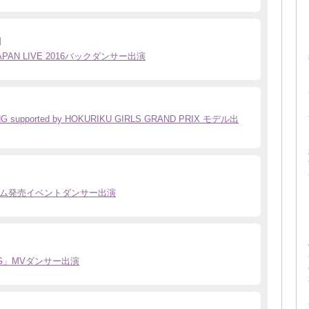
日
JAPAN LIVE 2016バックダンサー出演
NG supported by HOKURIKU GIRLS GRAND PRIX モデル出
ム発売イベントダンサー出演
G」MVダンサー出演