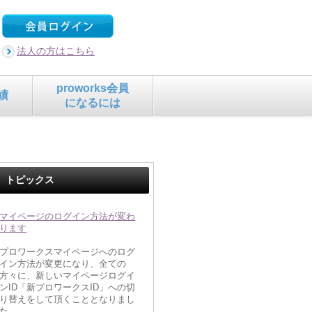
法人の方はこちら
proworks会員
績
になるには
トピックス
マイページのログイン方法が変わ
ります
プロワークスマイページへのログ
イン方法が変更になり、全ての
方々に、新しいマイページログイ
ンID「新プロワークスID」への切
り替えをして頂くこととなりまし
た。