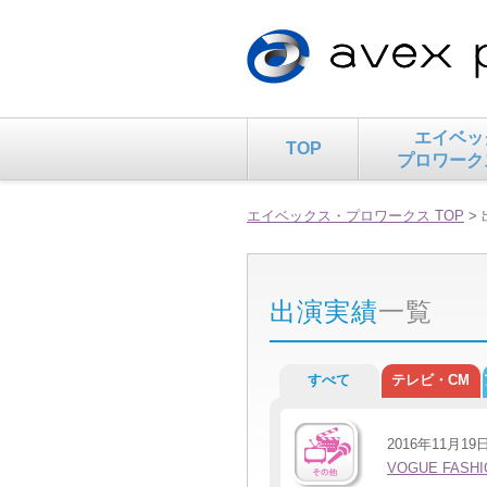
エイベッ
TOP
プロワーク
エイベックス・プロワークス TOP
>
出演実績
一覧
すべて
テレビ・CM
2016年11月19
VOGUE FASHI