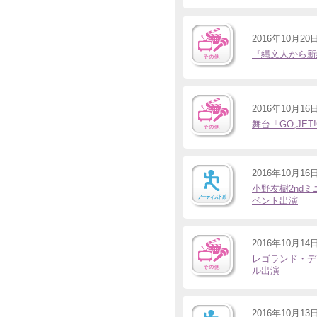
2016年10月20
『縄文人から新
2016年10月16
舞台「GO,JET!
2016年10月16
小野友樹2nd
ベント出演
2016年10月14
レゴランド・デ
ル出演
2016年10月13