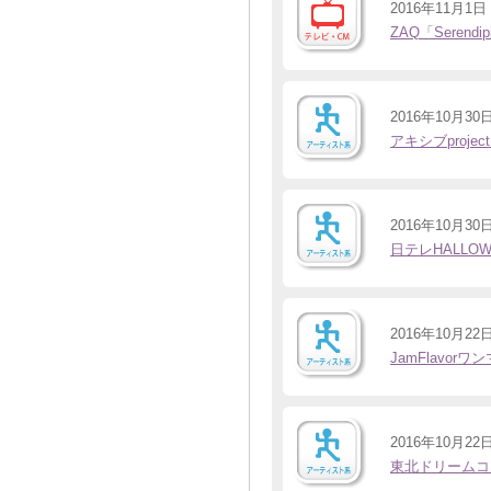
2016年11月1日
ZAQ「Seren
2016年10月30
アキシブproj
2016年10月30
日テレHALLO
2016年10月22
JamFlavo
2016年10月22
東北ドリームコ