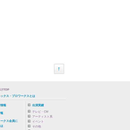
けTOP
ベックス・プロワークスとは
事情報
出演実績
テレビ・CM
情報
アーティスト系
ワークス会員に
イベント
は
その他