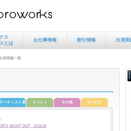
クス
お仕事情報
割引情報
出演実
スとは
 出演情報一覧
アーティスト系
イベント
その他
サービス
日
ON’S NIGHT OUT DJ出演