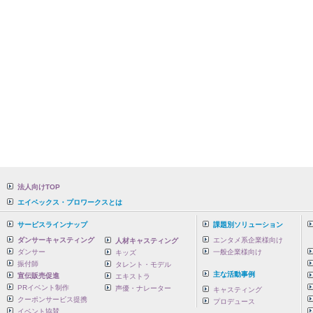
法人向けTOP
エイベックス・プロワークスとは
サービスラインナップ
課題別ソリューション
ダンサーキャスティング
エンタメ系企業様向け
人材キャスティング
ダンサー
一般企業様向け
キッズ
振付師
タレント・モデル
主な活動事例
宣伝販売促進
エキストラ
PRイベント制作
声優・ナレーター
キャスティング
クーポンサービス提携
プロデュース
イベント協賛