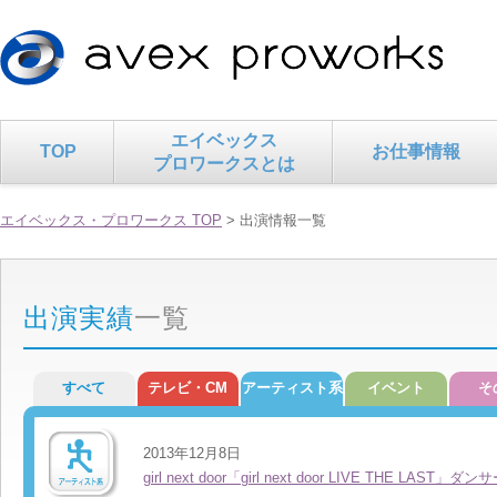
エイベックス
TOP
お仕事情報
プロワークスとは
エイベックス・プロワークス TOP
> 出演情報一覧
出演実績
一覧
すべて
テレビ・CM
アーティスト系
イベント
そ
2013年12月8日
girl next door「girl next door LIVE THE LAST」ダ