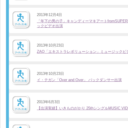
2013年12月4日
「年下の男の子」キャンディーマキアートfromSUPER
ックビデオ出演
2013年10月23日
ZAQ「エキストラレボリューション」ミュージックビ
2013年10月23日
イ・テガン「Over and Over」 バックダンサー出演
2013年6月3日
【出演実績】いきものがかり 25thシングルMUSIC VI