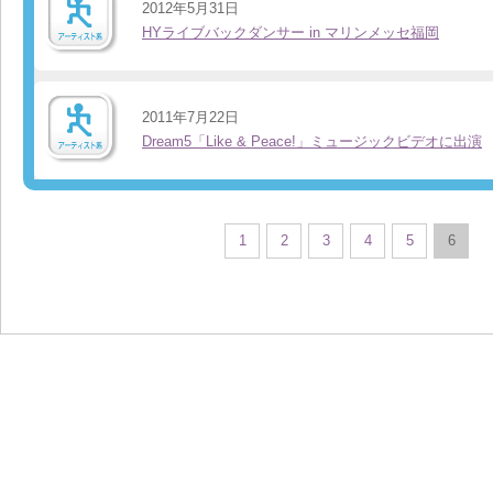
2012年5月31日
HYライブバックダンサー in マリンメッセ福岡
2011年7月22日
Dream5「Like & Peace!」ミュージックビデオに出演
1
2
3
4
5
6