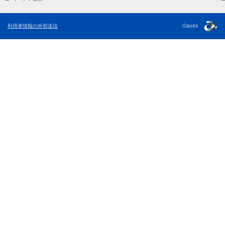
©avex
利用者情報の外部送信