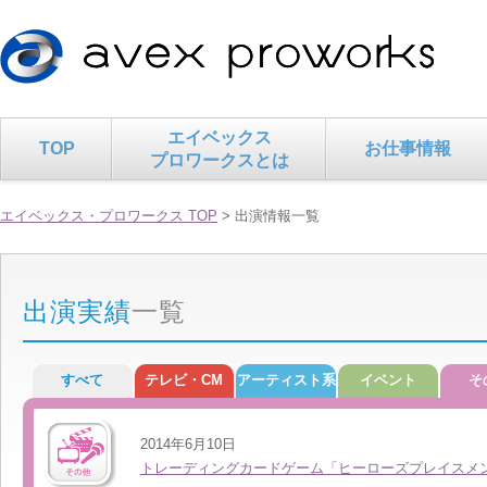
エイベックス
TOP
お仕事情報
プロワークスとは
エイベックス・プロワークス TOP
> 出演情報一覧
出演実績
一覧
すべて
テレビ・CM
アーティスト系
イベント
そ
2014年6月10日
トレーディングカードゲーム「ヒーローズプレイスメ