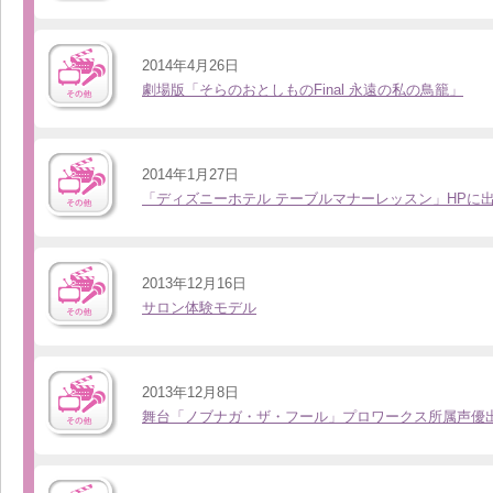
2014年4月26日
劇場版「そらのおとしものFinal 永遠の私の鳥籠」
2014年1月27日
「ディズニーホテル テーブルマナーレッスン」HPに
2013年12月16日
サロン体験モデル
2013年12月8日
舞台「ノブナガ・ザ・フール」プロワークス所属声優