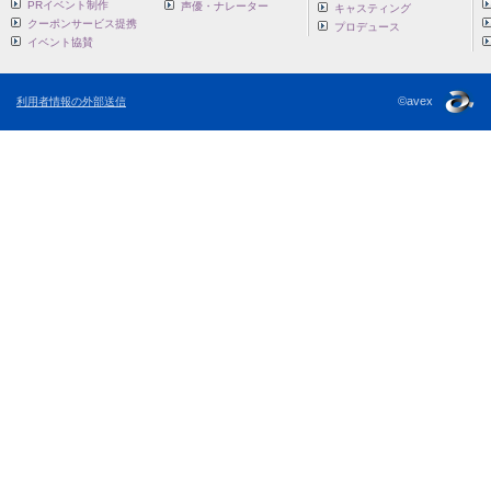
PRイベント制作
声優・ナレーター
キャスティング
クーポンサービス提携
プロデュース
イベント協賛
©avex
利用者情報の外部送信