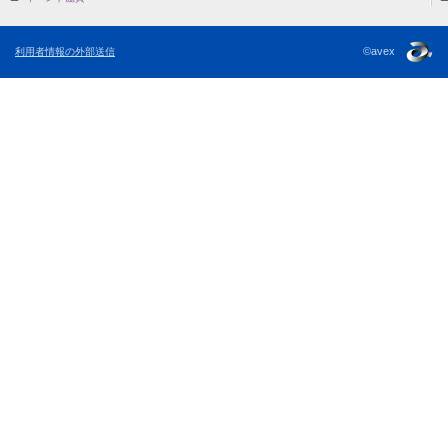
©avex
利用者情報の外部送信