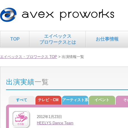
エイベックス
TOP
お仕事情報
プロワークスとは
エイベックス・プロワークス TOP
> 出演情報一覧
出演実績
一覧
すべて
テレビ・CM
アーティスト系
イベント
そ
2012年1月23日
HEELYS Dance Team