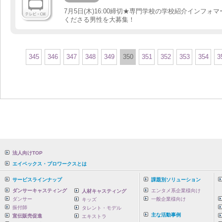
7月5日(木)16:00締切★専門学校の学校紹介インフォ
くださる男性を大募集！
345
346
347
348
349
350
351
352
353
354
3
法人向けTOP
エイベックス・プロワークスとは
サービスラインナップ
課題別ソリューション
ダンサーキャスティング
エンタメ系企業様向け
人材キャスティング
ダンサー
一般企業様向け
キッズ
振付師
タレント・モデル
主な活動事例
宣伝販売促進
エキストラ