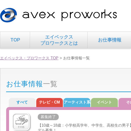
エイベックス
TOP
お仕事情報
プロワークスとは
エイベックス・プロワークス TOP
> お仕事情報一覧
お仕事情報
一覧
すべて
テレビ・CM
アーティスト系
イベント
そ
募集終了
【10歳～18歳：小学校高学年、中学生、高校生の男子
デル募集！