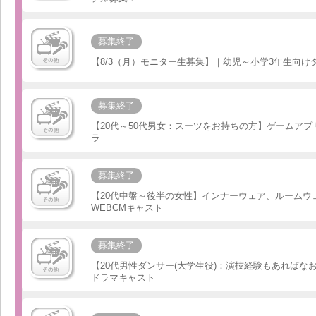
募集終了
【8/3（月）モニター生募集】｜幼児～小学3年生向け
募集終了
【20代～50代男女：スーツをお持ちの方】ゲームア
ラ
募集終了
【20代中盤～後半の女性】インナーウェア、ルームウ
WEBCMキャスト
募集終了
【20代男性ダンサー(大学生役)：演技経験もあればな
ドラマキャスト