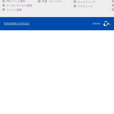
PRイベント制作
声優・ナレーター
キャスティング
クーポンサービス提携
プロデュース
イベント協賛
©avex
利用者情報の外部送信